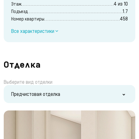
4 из 10
Этаж
1.7
Подъезд
458
Номер квартиры
Все характеристики
Отделка
Выберите вид отделки
Предчистовая отделка