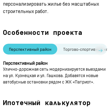
персонализировать жилье без масштабных
строительных работ.
Особенности проекта
→
Перспективный район
Торгово-спортивный комп
Перспективный район
Улично-дорожная сеть модернизируется выездами
на ул. Кузнецкая и ул. Гашкова. Добавятся новые
автобусные остановки рядом с ЖК «Патриот».
Ипотечный калькулятор