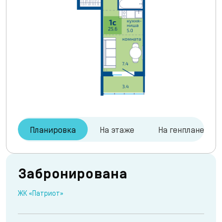
Планировка
На этаже
На генплане
Забронирована
ЖК «Патриот»