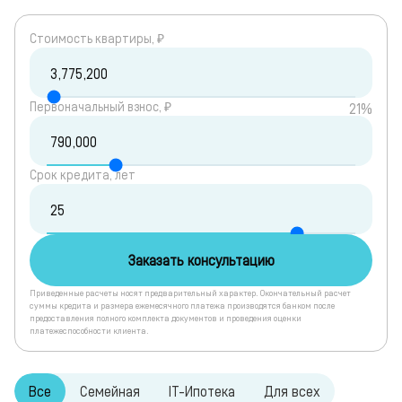
Cтоимость квартиры, ₽
Первоначальный взнос, ₽
21%
Срок кредита, лет
Заказать консультацию
Приведенные расчеты носят предварительный характер. Окончательный расчет
суммы кредита и размера ежемесячного платежа производятся банком после
предоставления полного комплекта документов и проведения оценки
платежеспособности клиента.
Все
Семейная
IT-Ипотека
Для всех