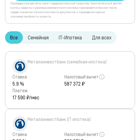
Приведенные расчеты носят предварительный характер. Окончательный расчет
суммы кредита и размера ежемесячного платежа производятся банком после
предоставления полного комплекта документов и проведения оценки
платежеспособности клиента.
Все
Семейная
IT-Ипотека
Для всех
Металлинвестбанк (семейная ипотека)
Ставка
Налоговый вычет
5.9 %
587 372 ₽
Платеж
17 590
₽/мес
Металлинвестбанк (IT ипотека)
Ставка
Налоговый вычет