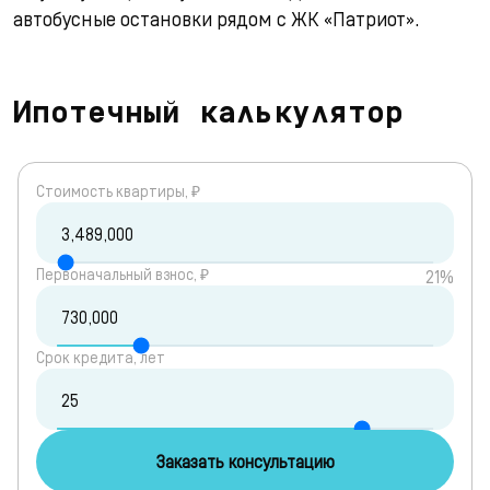
автобусные остановки рядом с ЖК «Патриот».
Ипотечный калькулятор
Cтоимость квартиры, ₽
Первоначальный взнос, ₽
21%
Срок кредита, лет
Заказать консультацию