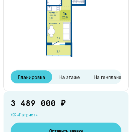
Планировка
На этаже
На генплане
3 489 000 ₽
ЖК «Патриот»
Оставить заявку