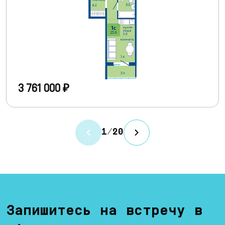
3 761 000 ₽
1
/
20
Запишитесь на встречу в