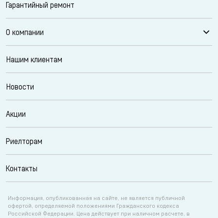
Гарантийный ремонт
О компании
Нашим клиентам
Новости
Акции
Риелторам
Контакты
Информация, опубликованная на сайте, не является публичной
офертой, определяемой положениями Гражданского кодекса
Российской Федерации. Цена действует при наличном расчете, в