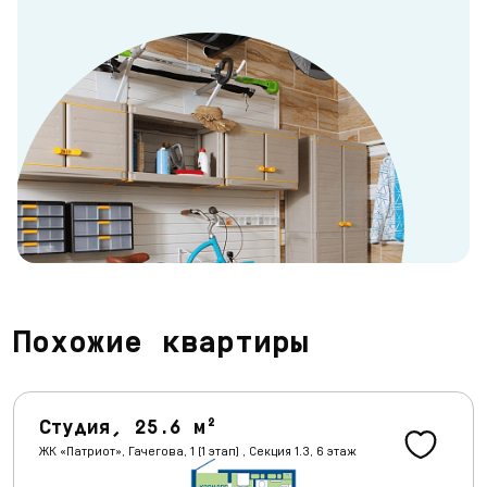
Похожие квартиры
Студия, 25.6 м²
ЖК «Патриот», Гачегова, 1 (1 этап) , Секция 1.3, 6 этаж