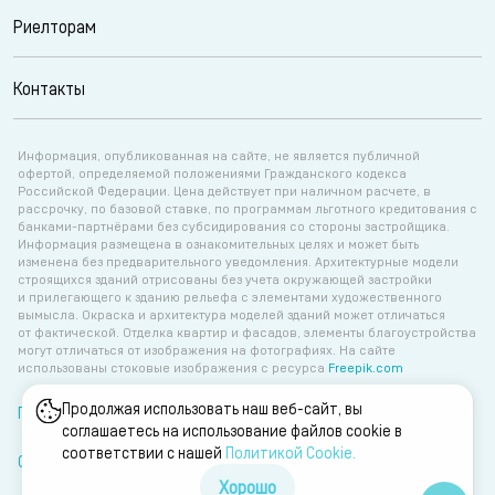
Риелторам
Контакты
Информация, опубликованная на сайте, не является публичной
офертой, определяемой положениями Гражданского кодекса
Российской Федерации. Цена действует при наличном расчете, в
рассрочку, по базовой ставке, по программам льготного кредитования с
банками-партнёрами без субсидирования со стороны застройщика.
Информация размещена в ознакомительных целях и может быть
изменена без предварительного уведомления. Архитектурные модели
строящихся зданий отрисованы без учета окружающей застройки
и прилегающего к зданию рельефа с элементами художественного
вымысла. Окраска и архитектура моделей зданий может отличаться
от фактической. Отделка квартир и фасадов, элементы благоустройства
могут отличаться от изображения на фотографиях. На сайте
использованы стоковые изображения с ресурса
Freepik.com
Продолжая использовать наш веб-сайт, вы
Политика об обработке персональных данных
соглашаетесь на использование файлов cookie в
соответствии с нашей
Политикой Сookie.
Согласие на обработку персональных данных
Хорошо