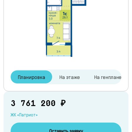
Планировка
На этаже
На генплане
3 761 200 ₽
ЖК «Патриот»
Оставить заявку