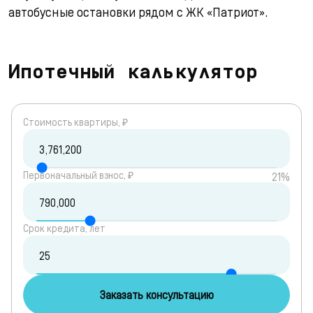
автобусные остановки рядом с ЖК «Патриот».
Ипотечный калькулятор
Cтоимость квартиры, ₽
Первоначальный взнос, ₽
21%
Срок кредита, лет
Заказать консультацию