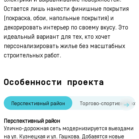
Остается лишь нанести финишные покрытия
(покраска, обои, напольные покрытия) и
декорировать интерьер по своему вкусу. Это
идеальный вариант для тех, кто хочет
персонализировать жилье без масштабных
строительных работ.
Особенности проекта
→
Перспективный район
Торгово-спортивный комп
Перспективный район
Улично-дорожная сеть модернизируется выездами
на ул. Кузнецкая и ул. Гашкова. Добавятся новые