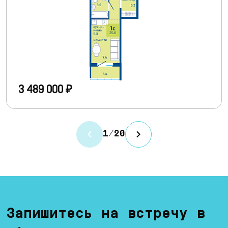
3 489 000 ₽
1
/
20
Запишитесь на встречу в