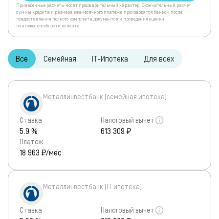
Приведенные расчеты носят предварительный характер. Окончательный расчет
суммы кредита и размера ежемесячного платежа производятся банком после
предоставления полного комплекта документов и проведения оценки
платежеспособности клиента.
Все
Семейная
IT-Ипотека
Для всех
Металлинвестбанк (семейная ипотека)
Ставка
Налоговый вычет
5.9 %
613 309 ₽
Платеж
18 963
₽/мес
Металлинвестбанк (IT ипотека)
Ставка
Налоговый вычет