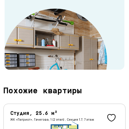
Похожие квартиры
Студия, 25.6 м²
ЖК «Патриот», Гачегова, 1 (2 этап) , Секция 1.7, 7 этаж