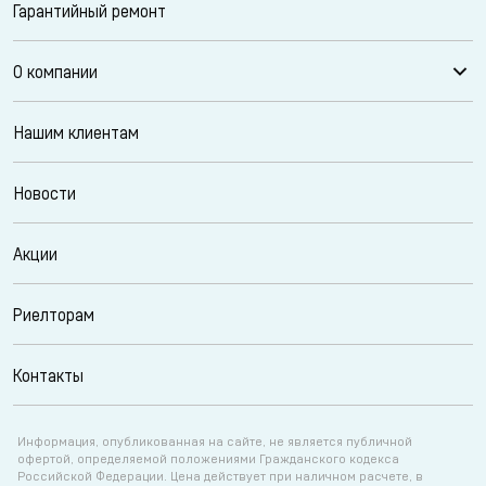
Гарантийный ремонт
О компании
Нашим клиентам
Новости
Акции
Риелторам
Контакты
Информация, опубликованная на сайте, не является публичной
офертой, определяемой положениями Гражданского кодекса
Российской Федерации. Цена действует при наличном расчете, в