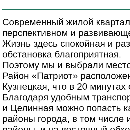
Современный жилой квартал
перспективном и развивающ
Жизнь здесь спокойная и ра
обстановка благоприятная.
Поэтому мы и выбрали место
Район «Патриот» расположен
Кузнецкая, что в 20 минутах 
Благодаря удобным транспо
и Целинная можно попасть ка
районы города, в том числе
районы, и на восточный обход